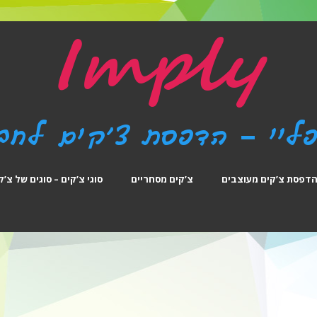
דפסת צ’קים מעוצבים
צ’קים מסחריים
סוגי צ’קים – סוגים של צ’ק