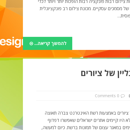
ילום רבות פונקציה רבות הופכות יותר ויותר לכלי
של מסמכים עסקיים. מכונת צילום רב פונקציונלית
וסית…
להמשך קריאה...
ליין של ציורים
0 Comments
 ציורים באמצעות רשת האינטרנט צברה תאוצה
לא היו קיימים אתרים ישראלים שאפשרו דפדוף
ימים במאגר עצום של תמונות ברשת. כיום למעשה,