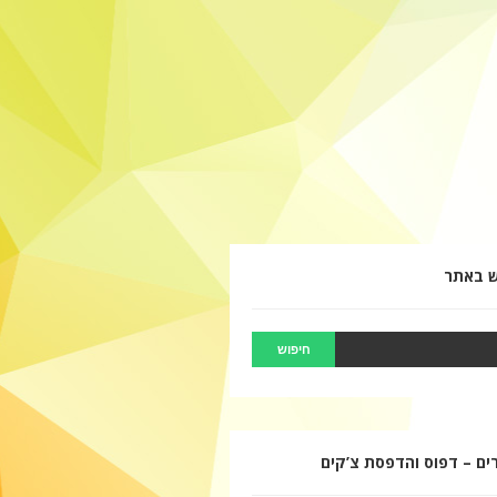
ש באתר
ם – דפוס והדפסת צ’קים