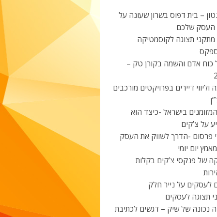
ון – בית דפוס בשרון שעונה על
 העסק שלכם
 מתקני תצוגה לקוסמטיקה
פקס
 כוח אדם והשמה בקורן טק –
 וליווי דיירים בפרויקטים מורכבים
ן
מזומנים בישראל -כיצד הוא
ע על צ’קים
י פרסום -הדרך לשווק את העסק
אמץ יום יומי
ה של פנקסי צ’קים בקלות
רות
 לעסקים על נייר חלק
י תצוגה לעסקים
ה נכונה של שיק – דגשים לכתיבת