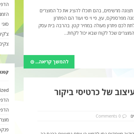
הדפס
תצוגה מרשימים, בהם תוכלו להציג את כל המוצרים
הזמנ
 מפרספקס, עץ, פי וי סי ועוד הם הפתרון
סוגי 
לתת לכם פתרון מעולה במחיר קטן. בהרבה בית עסק
המוצרים שכל לקוח שבא יכול לקחת…
צ’קי
צקים
להמשך קריאה...
קטגור
יצוב של כרטיסי ביקור
ized
הדפס
הדפס
ם
0 Comments
מוצרי
פנקס
קור מיוחדים נסו לדמיין כי אתם נמצאים בכנס רב