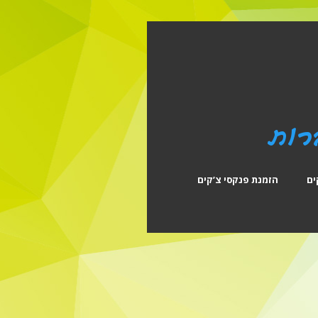
ים
הזמנת פנקסי צ’קים