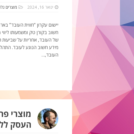
ינואר 16, 2024
מוצרים נלוו
יישום עקרון “חווית העובד” באר
חשוב בקורן טק ומשמעותו ליווי 
של העובד, אחריות על שביעות ר
מידע חשוב הנוגע לעובד. התהל
העובד,…
מוצרי פר
העסק ללא