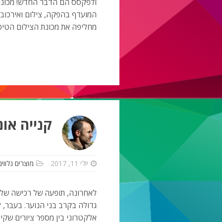
ולפקסס הם הדבר החדש! מכונות צ
המועדף בהפקה, צילום ואירכוב 
מחליפה את מכונת הצילום הטיפ
קנייה אונ
יולי 11, 2017
מוצרים נלווים
לאחרונה, תופעה של רכישה של
גדולה בקרב בני הנוער. בעבר, 
אלקטרוני בין מספר ציורים שקי