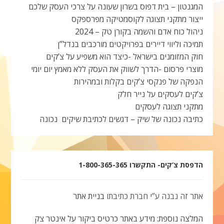
המגנטון – בית דפוס בשרון שעונה על צרכי העסק שלכם
ייצור מתקני תצוגה לקוסמטיקה מפרספקס
ניהול כוח אדם והשמה בקורן טק – 2024
תמיכה וליווי דיירים בפרויקטים מורכבים בנדל”ן
חוק המזומנים בישראל -כיצד הוא משפיע על צ’קים
מוצרי פרסום -הדרך לשווק את העסק ללא מאמץ יום יומי
הנפקה של פנקסי צ’קים בקלות ובמהירות
צ’קים לעסקים על נייר חלק
מתקני תצוגה לעסקים
כתיבה נכונה של שיק – דגשים לכתיבת שיקים נכונה
הדפסת צ’קים- התקשרו 1-800-365-365
אתר זה נבנה ע”י חברת כתיבתו
בניית אתר
המלצה נוספת: מידע באתר כרטיס ביקור על אינטר צק