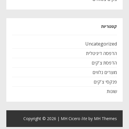
קטגוריות
Uncategorized
הדפסה דיגיטלית
הדפסת צ'קים
מוצרים נלווים
פנקסי צ'קים
שונות
Copyright © 2026 | MH Cicero
lite
by
MH Themes