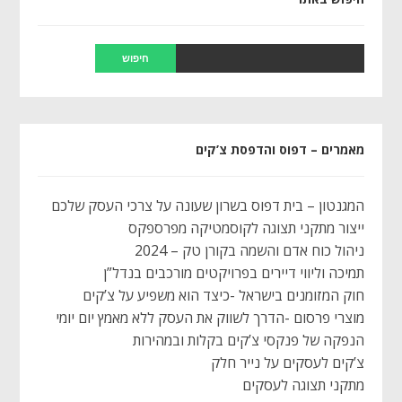
מאמרים – דפוס והדפסת צ’קים
המגנטון – בית דפוס בשרון שעונה על צרכי העסק שלכם
ייצור מתקני תצוגה לקוסמטיקה מפרספקס
ניהול כוח אדם והשמה בקורן טק – 2024
תמיכה וליווי דיירים בפרויקטים מורכבים בנדל”ן
חוק המזומנים בישראל -כיצד הוא משפיע על צ’קים
מוצרי פרסום -הדרך לשווק את העסק ללא מאמץ יום יומי
הנפקה של פנקסי צ’קים בקלות ובמהירות
צ’קים לעסקים על נייר חלק
מתקני תצוגה לעסקים