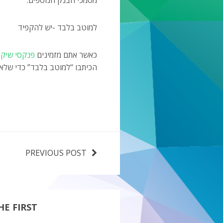
מסמכי הבנק הנוספים.
למוטב בלבד -יש להקפיד
כאשר אתם מזמינים
פנקסי שיקי
הכיתבו “למוטב בלבד” כדי שלא
PREVIOUS POST
E FIRST!