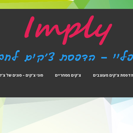
דפסת צ’קים מעוצבים
צ’קים מסחריים
סוגי צ’קים – סוגים של צ’ק