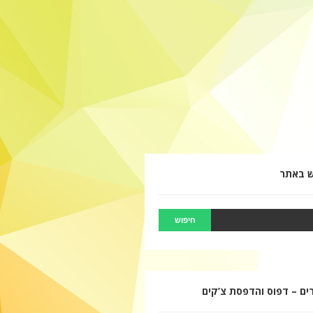
ש באתר
ם – דפוס והדפסת צ’קים