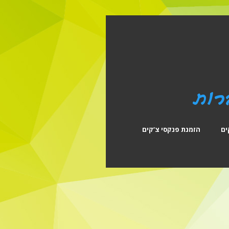
ים
הזמנת פנקסי צ’קים