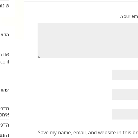
שונות
Your ema
הדפסת 
או ה
o.il
עמוד
הדפס
אימפל
הדפס
Save my name, email, and website in this br
הזמנ