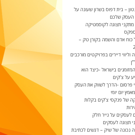
ון – בית דפוס בשרון שעונה על
 העסק שלכם
 מתקני תצוגה לקוסמטיקה
פקס
 כוח אדם והשמה בקורן טק –
 וליווי דיירים בפרויקטים מורכבים
ן
מזומנים בישראל -כיצד הוא
ע על צ’קים
י פרסום -הדרך לשווק את העסק
אמץ יום יומי
ה של פנקסי צ’קים בקלות
רות
 לעסקים על נייר חלק
י תצוגה לעסקים
ה נכונה של שיק – דגשים לכתיבת