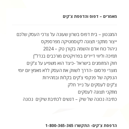
מאמרים – דפוס והדפסת צ’קים
המגנטון – בית דפוס בשרון שעונה על צרכי העסק שלכם
ייצור מתקני תצוגה לקוסמטיקה מפרספקס
ניהול כוח אדם והשמה בקורן טק – 2024
תמיכה וליווי דיירים בפרויקטים מורכבים בנדל”ן
חוק המזומנים בישראל -כיצד הוא משפיע על צ’קים
מוצרי פרסום -הדרך לשווק את העסק ללא מאמץ יום יומי
הנפקה של פנקסי צ’קים בקלות ובמהירות
צ’קים לעסקים על נייר חלק
מתקני תצוגה לעסקים
כתיבה נכונה של שיק – דגשים לכתיבת שיקים נכונה
הדפסת צ’קים- התקשרו 1-800-365-365