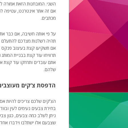
השני. המובחנות הזאת אמורה ל
אם זה אתר אינטרנט, עטיפה למו
מכתבים.
על פי אותה חשיבה, אם כבר א
תהיה רשלנות מצדכם להתעלם מ
אם תשקיעו קצת בעיצוב פנקס צ’
תרוויחו עוד קצת בבניית המותג 
אתם עובדים ותחזקו עוד קצת את 
שלהם.
הדפסת צ’קים מעוצבים
הצ’קים שלכם צריכים להיות אסת
בחירת צבעים נעימים לעין ובווד
ניתן לשלב כמה צבעים, כגון צב
שצבעם אלו ישתלבו וידברו אחד 