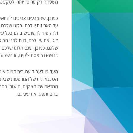
משפחה רק מרוכז יותר, לטקסט.
כמובן, שהצבעים צריכים להתאי
על האריזות שלכם, בלוגו שלכם ו
ולהקפיד להשתמש בהם בכל עיצוב
לוגו. אם אין לכם, רוצו לפני הכ
שלכם. כמובן, שגם הלוגו שלכם צ
בנושא הדפסת צ’קים, זו השקעה
העדיפו לעבוד עם בית דפוס איכו
הטכנולוגית של המדפסות שבית 
המראה של הצ’קים. היעזרו בהמ
בהם ותפסו את עיניכם.