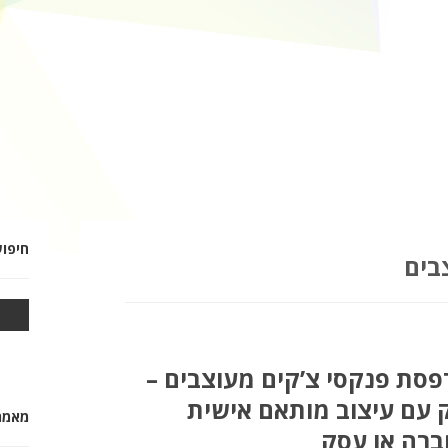
חיפו
בים
סת פנקסי צ’קים מעוצבים –
 עם עיצוב מותאם אישית
מאמרי
ברה או עסק