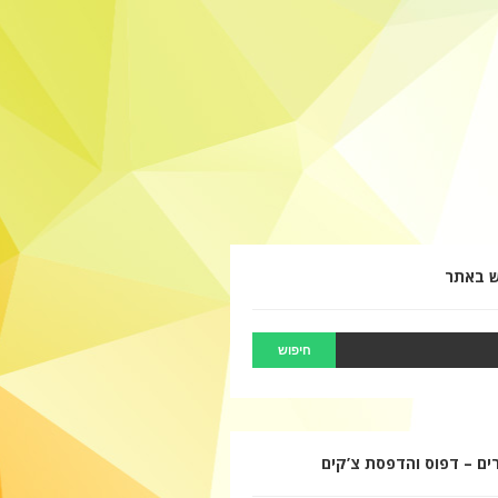
ש באתר
ם – דפוס והדפסת צ’קים