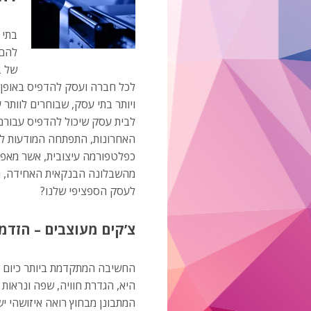
בתי 
להם,
של ב
לכל חברה ועסק להדפיס באופן 
ויותר בתי עסק, שבוחרים לוותר
לבית עסק שיכול להדפיס עבורם
האחרונות, התפתחה המודעות ל
כפלטפורמה עיצובית, אשר מאפשר
מהשבלונה הבנקאית האחידה, מ
לעסק הספציפי שלנו?
צ’קים מעוצבים – הזדמ
החשיבה המתקדמת ביותר כיום ב
היא, הגדרת חוויה, שפה ונראו
המתבונן מבחוץ רואה איזושהי 