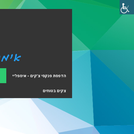
הדפסת פנקסי צ’קים – אימפליי
ה
צקים בטוחים