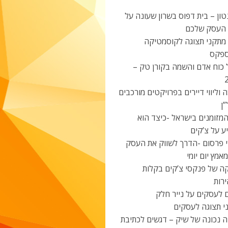
ון – בית דפוס בשרון שעונה על
 העסק שלכם
 מתקני תצוגה לקוסמטיקה
פקס
 כוח אדם והשמה בקורן טק –
 וליווי דיירים בפרויקטים מורכבים
ן
מזומנים בישראל -כיצד הוא
ע על צ’קים
י פרסום -הדרך לשווק את העסק
אמץ יום יומי
ה של פנקסי צ’קים בקלות
רות
 לעסקים על נייר חלק
י תצוגה לעסקים
ה נכונה של שיק – דגשים לכתיבת