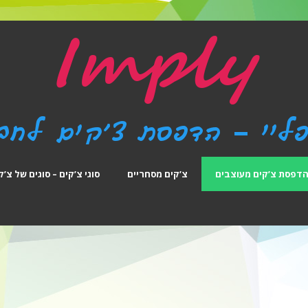
דפסת צ’קים מעוצבים
צ’קים מסחריים
סוגי צ’קים – סוגים של צ’ק