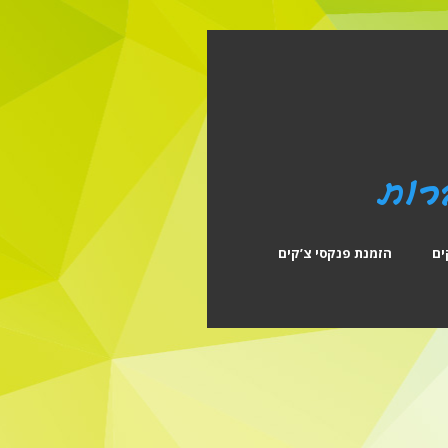
ים
הזמנת פנקסי צ’קים