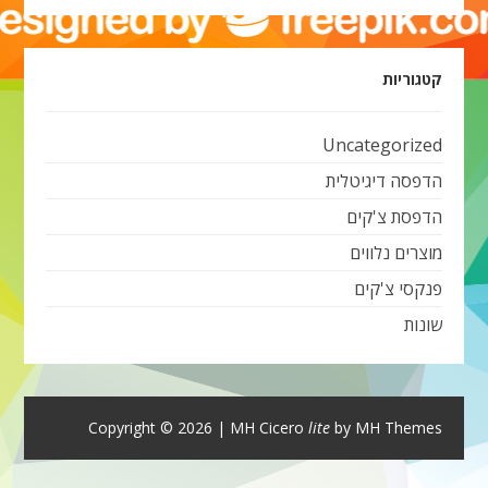
קטגוריות
Uncategorized
הדפסה דיגיטלית
הדפסת צ'קים
מוצרים נלווים
פנקסי צ'קים
שונות
Copyright © 2026 | MH Cicero
lite
by
MH Themes