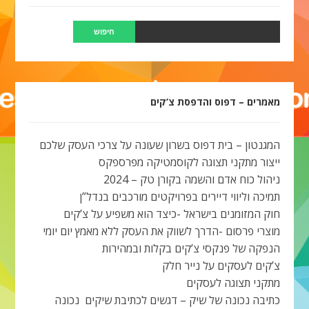
מאמרים – דפוס והדפסת צ’קים
המגנטון – בית דפוס בשרון שעונה על צרכי העסק שלכם
ייצור מתקני תצוגה לקוסמטיקה מפרספקס
ניהול כוח אדם והשמה בקורן טק – 2024
תמיכה וליווי דיירים בפרויקטים מורכבים בנדל”ן
חוק המזומנים בישראל -כיצד הוא משפיע על צ’קים
מוצרי פרסום -הדרך לשווק את העסק ללא מאמץ יום יומי
הנפקה של פנקסי צ’קים בקלות ובמהירות
צ’קים לעסקים על נייר חלק
מתקני תצוגה לעסקים
כתיבה נכונה של שיק – דגשים לכתיבת שיקים נכונה