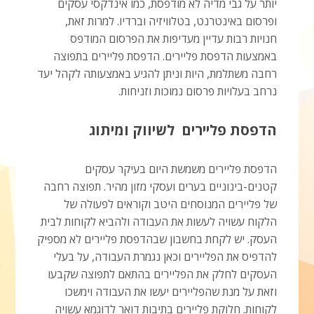
יותר על גבי מדיה לא מודפסת, כמו אינדקסי עסקים
ופרסום באינטרנט, בטלוויזיה וברדיו. למרות זאת,
חנויות רבות עדיין מעדיפות את הפרסום המודפס
באמצעות הדפסת פליירים. הדפסת פליירים בתפוצה
רחבה משתלמת, היות וניתן להגיע באמצעותה לקהל יעד
נרחב בעלויות פרסום נמוכות וזניחות.
הדפסת פליירים לשיווק ומיתוג
הדפסת פליירים משמשת היום בעיקר עסקים
קטנים-בינוניים בערים ועסקי מזון מהיר. תפוצה רחבה
של פליירים המנוסחים היטב וקוראים לפעולה של
הלקוח עשויה לעשות את העבודה ולהביא לקוחות לבית
העסק. יש לקחת בחשבון שבהדפסת פליירים לא מספיק
להדפיס את הפליירים וכאן נגמרת העבודה, על בעלי
העסקים לחלק את הפליירים בהתאם לתפוצה שקבעו
וזאת על מנת שהפליירים יעשו את העבודה וימשכו
לקוחות. חלוקת פליירים בתיבות דואר לדוגמא עשויה