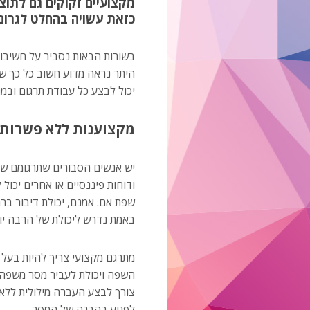
מקצועיים זקוקים גם לתוצ
כזאת עשויה בהחלט לגרום 
בשורות הבאות נסביר על חשיבות
היתר נראה מדוע חשוב כל כך ש
יכול לבצע כל עבודת תרגום ובמ
מקצוענות ללא פשרות
יש אנשים הסבורים שתרגומם של
ודוחות פיננסיים או אחרים יכו
שפת אם. אמנם, יכולת דיבור ב
באמת נדרש ליכולת של הרבה יות
מתרגם מקצועי צריך להיות בעל 
השפה ויכולת לעביר מסר משפה
צורך לבצע העברה מילולית ללא ש
לפגוע בהבנה של המסר.