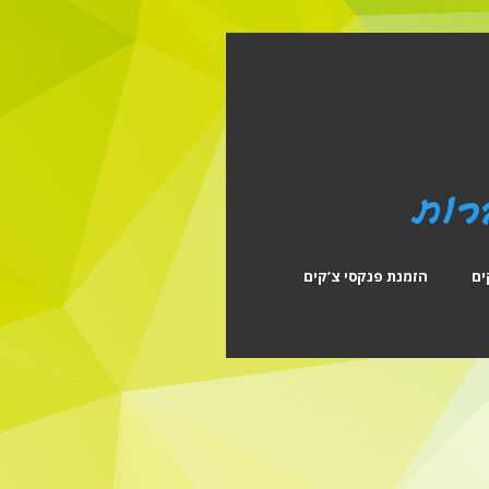
ים
הזמנת פנקסי צ’קים