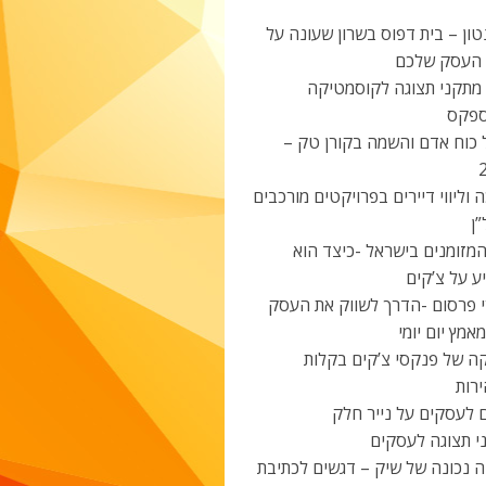
ון – בית דפוס בשרון שעונה על
 העסק שלכם
 מתקני תצוגה לקוסמטיקה
פקס
 כוח אדם והשמה בקורן טק –
 וליווי דיירים בפרויקטים מורכבים
ן
מזומנים בישראל -כיצד הוא
ע על צ’קים
י פרסום -הדרך לשווק את העסק
אמץ יום יומי
ה של פנקסי צ’קים בקלות
רות
 לעסקים על נייר חלק
י תצוגה לעסקים
ה נכונה של שיק – דגשים לכתיבת