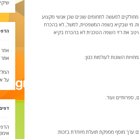
שיקי
חולקים למעשה לתחומים שונים שכן אנשי מקצוע
נות. מי שבקיא בשפה המשפטית, למשל, לא בהכרח
הדפסת צ
ע היטב את רזי השפה הטכנית לא בהכרח בקיא
אתר 
ויות השונות לעולמות כגון:
אתר
המלצ
על א
 ספרותיים ועוד.
דפים
הדפס
 ערך מוסף מספקת תועלת מיוחדת בזכות:
אימפל