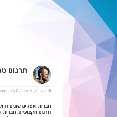
תרגום טכ
ינואר 19, 2015
omments
חברות ועסקים שונים זקוק
תרגום מקצועיים. חברות ו