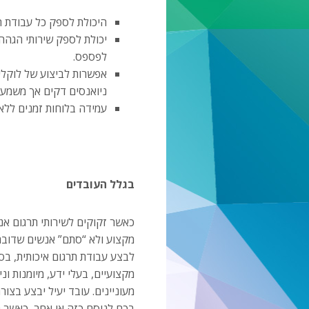
היכולת לספק כל עבודת תרג
יכולת לספק שירותי הגהה
לפספס.
אפשרות לביצוע של לוקלי
ניואנסים דקים אך משמעות
עמידה בלוחות זמנים ללא 
בגלל העובדים
כאשר זקוקים לשירותי תרגום אנ
מקצוע ולא “סתם” אנשים שדוברי
לבצע עבודת תרגום איכותית, ב
מקצועיים, בעלי ידע, מיומנות ונ
מעוניינים. עובד יעיל יבצע בצור
בכח לנוסח כזה או אחר, כאשר ה