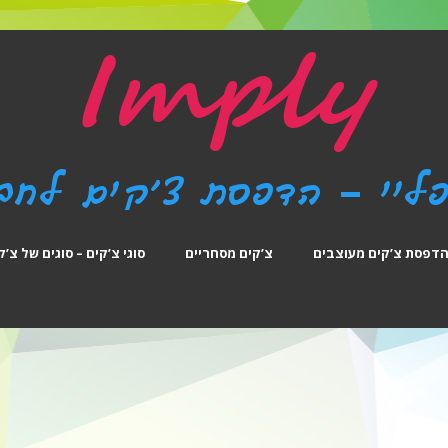
דפסת צ’קים מעוצבים
צ’קים מסחריים
סוגי צ’קים – סוגים של צ’ק