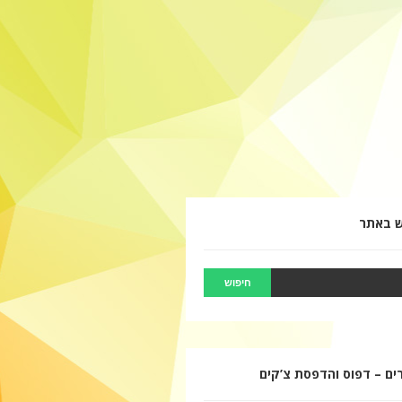
ש באתר
ם – דפוס והדפסת צ’קים